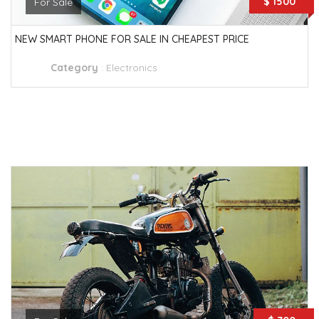
$ 1500
For Sale
NEW SMART PHONE FOR SALE IN CHEAPEST PRICE
Category
:
Electronics