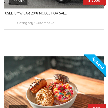
$ 5000
For Sale
USED BMW CAR 2018 MODEL FOR SALE
Category
:
Automotive
Featured