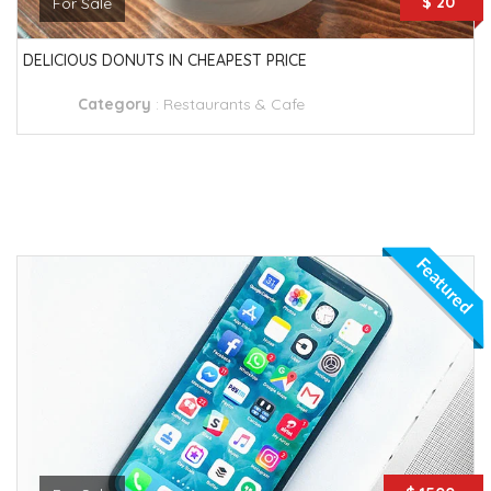
$ 20
For Sale
DELICIOUS DONUTS IN CHEAPEST PRICE
Category
:
Restaurants & Cafe
Featured