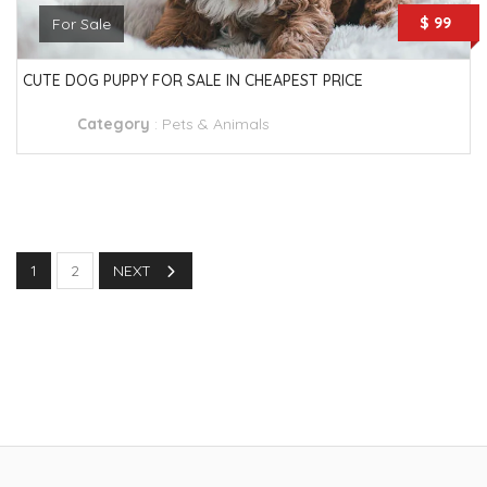
$ 99
For Sale
CUTE DOG PUPPY FOR SALE IN CHEAPEST PRICE
Category
:
Pets & Animals
1
2
NEXT