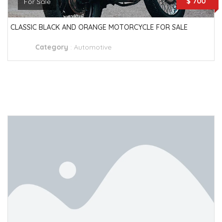
$ 700
For Sale
CLASSIC BLACK AND ORANGE MOTORCYCLE FOR SALE
Category
:
Automotive