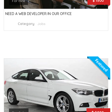
$ 1500
For Hire
NEED A WEB DEVELOPER IN OUR OFFICE
Category
:
Jobs
Featured