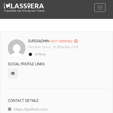
SUPERADMIN
NOT VERIFIED
Member Since 26 มิถุนายน 2024
Offline
SOCIAL PROFILE LINKS
CONTACT DETAILS
https://pxthost.com