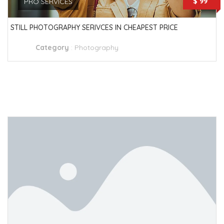
$ 99
PRO SERVICES
STILL PHOTOGRAPHY SERIVCES IN CHEAPEST PRICE
Category
:
Photography