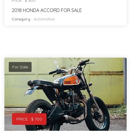
Price : $ 600
2018 HONDA ACCORD FOR SALE
Category
:
Automotive
For Sale
PRICE : $ 700