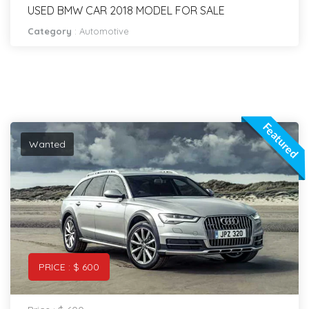
USED BMW CAR 2018 MODEL FOR SALE
Category
:
Automotive
Featured
Wanted
PRICE : $ 600