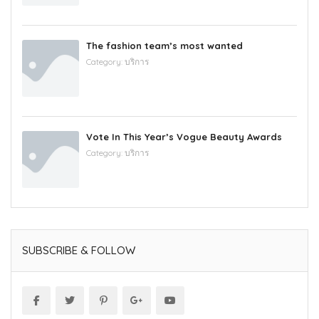
The fashion team’s most wanted
Category:
บริการ
Vote In This Year’s Vogue Beauty Awards
Category:
บริการ
SUBSCRIBE & FOLLOW