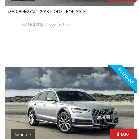
USED BMW CAR 2018 MODEL FOR SALE
Category
:
Automotive
Featured
$ 600
Wanted