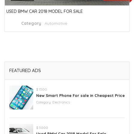
USED BMW CAR 2018 MODEL FOR SALE
Category
:
Automotive
FEATURED ADS
$ 1500
New Smart Phone For sale in Cheapest Price
Category:
Electronics
$ 5000
Used BMW Car 2018 Model For Sale