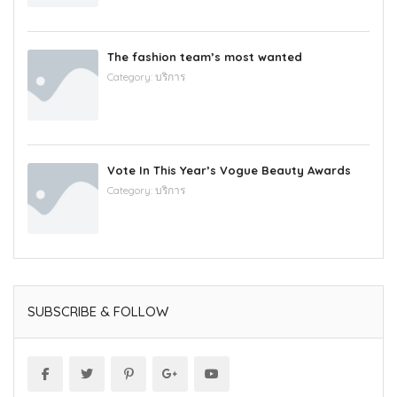
The fashion team’s most wanted
Category:
บริการ
Vote In This Year’s Vogue Beauty Awards
Category:
บริการ
SUBSCRIBE & FOLLOW