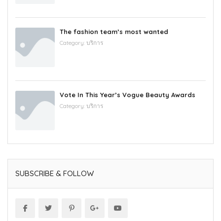
The fashion team’s most wanted
Category:
บริการ
Vote In This Year’s Vogue Beauty Awards
Category:
บริการ
SUBSCRIBE & FOLLOW