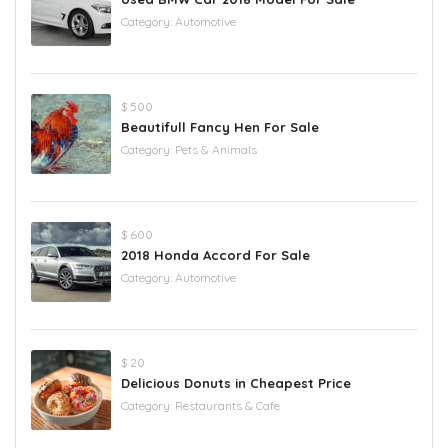
Category:
Automotive
$ 500
Beautifull Fancy Hen For Sale
Category:
Pets & Animals
$ 600
2018 Honda Accord For Sale
Category:
Automotive
$ 20
Delicious Donuts in Cheapest Price
Category:
Restaurants & Cafe