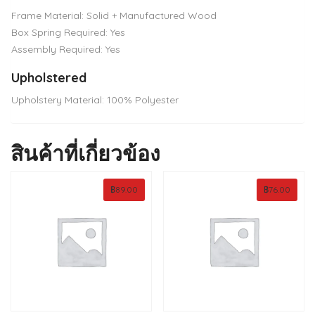
Frame Material: Solid + Manufactured Wood
Box Spring Required: Yes
Assembly Required: Yes
Upholstered
Upholstery Material: 100% Polyester
สินค้าที่เกี่ยวข้อง
฿
89.00
฿
76.00