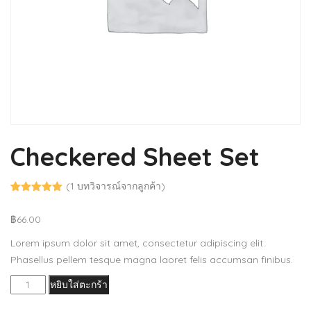
Checkered Sheet Set
(
1
บทวิจารณ์จากลูกค้า)
ให้คะแนน
1
จาก 5
฿
66.00
คะแนนเต็ม
บน
การให้
คะแนนของ
Lorem ipsum dolor sit amet, consectetur adipiscing elit.
ลูกค้า
Phasellus pellem tesque magna laoret felis accumsan finibus.
จำนวน
หยิบใส่ตะกร้า
Checkered