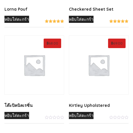
Lorna Pouf
Checkered Sheet Set
หยิบใส่ตะกร้า
หยิบใส่ตะกร้า
฿
68.00
฿
69.00
โต๊ะปิคนิคเรซิ่น
Kirtley Upholstered
หยิบใส่ตะกร้า
หยิบใส่ตะกร้า