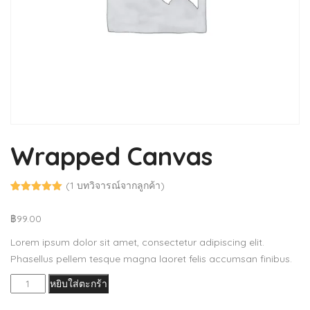
Wrapped Canvas
(
1
บทวิจารณ์จากลูกค้า)
ให้คะแนน
1
จาก 5
฿
99.00
คะแนนเต็ม
บน
การให้
คะแนนของ
Lorem ipsum dolor sit amet, consectetur adipiscing elit.
ลูกค้า
Phasellus pellem tesque magna laoret felis accumsan finibus.
จำนวน
หยิบใส่ตะกร้า
Wrapped