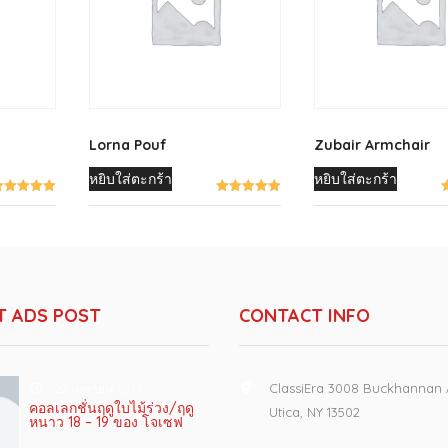
฿98.00.
฿89.00.
฿
Lorna Pouf
Zubair Armchair
หยิบใส่ตะกร้า
หยิบใส่ตะกร้า
T ADS POST
CONTACT INFO
ClassiEra 3008 Buckhannan
22 เมษายน 2019
คอลเลกชั่นฤดูใบไม้ร่วง/ฤดู
Utica, NY 13502
หนาว 18 – 19 ของ โจเซฟ