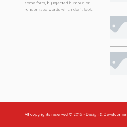
some form, by injected humour, or
randomised words which don't look.
All copyrights reserved © 2015 - Design & Developme