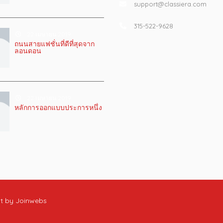
support@classiera.com
315-522-9628
22 เมษายน 2019
ถนนสายแฟชั่นที่ดีที่สุดจาก
ลอนดอน
22 เมษายน 2019
หลักการออกแบบประการหนึ่ง
nt by
Joinwebs