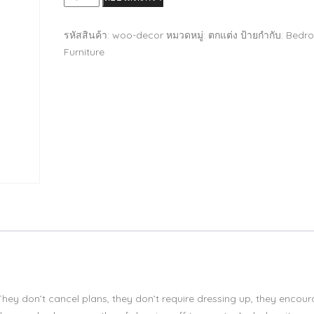
Kirtley
Upholstered
รหัสสินค้า:
woo-decor
หมวดหมู่:
ตกแต่ง
ป้ายกำกับ:
Bedr
ชิ้น
Furniture
 They don’t cancel plans, they don’t require dressing up, they encour