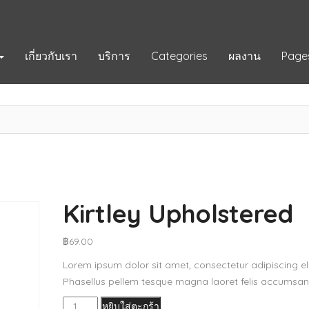
เกี่ยวกับเรา
บริการ
Categories
ผลงาน
Page
Kirtley Upholstered
฿
69.00
Lorem ipsum dolor sit amet, consectetur adipiscing eli
Phasellus pellem tesque magna laoret felis accumsan 
จำนวน
หยิบใส่ตะกร้า