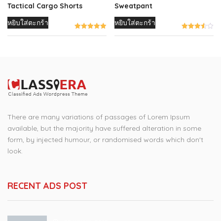
Tactical Cargo Shorts
Sweatpant
หยิบใส่ตะกร้า
หยิบใส่ตะกร้า
There are many variations of passages of Lorem Ipsum
available, but the majority have suffered alteration in some
form, by injected humour, or randomised words which don't
look.
RECENT ADS POST