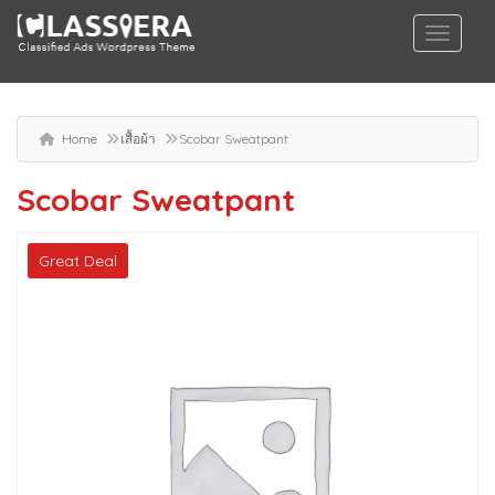
Home
เสื้อผ้า
Scobar Sweatpant
Scobar Sweatpant
Great Deal