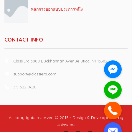
22 เมษายน 2019
หลักการออกแบบประการหนึ่ง
CONTACT INFO
ClassiEra 3008 Buckhannan Avenue Utica, NY 13502
support@classiera.com
315-522-9628
All copyrights reserved © 2015 - Design & Development by
Joinwebs