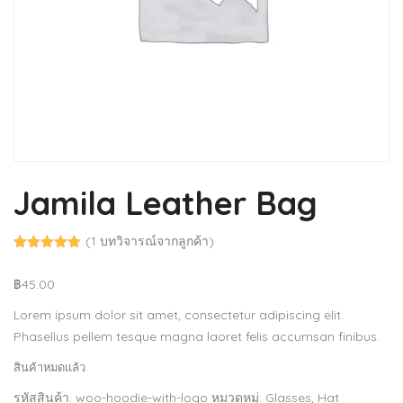
Jamila Leather Bag
(
1
บทวิจารณ์จากลูกค้า)
ให้คะแนน
1
จาก 5
฿
45.00
คะแนนเต็ม
บน
การให้
คะแนนของ
Lorem ipsum dolor sit amet, consectetur adipiscing elit.
ลูกค้า
Phasellus pellem tesque magna laoret felis accumsan finibus.
สินค้าหมดแล้ว
รหัสสินค้า:
woo-hoodie-with-logo
หมวดหมู่:
Glasses
,
Hat