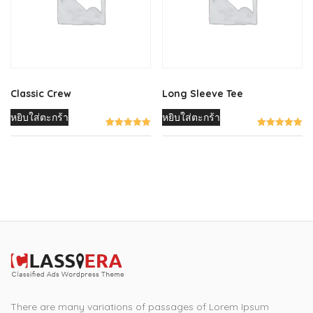
may
be
chosen
on
the
product
Classic Crew
Long Sleeve Tee
page
หยิบใส่ตะกร้า
หยิบใส่ตะกร้า
There are many variations of passages of Lorem Ipsum