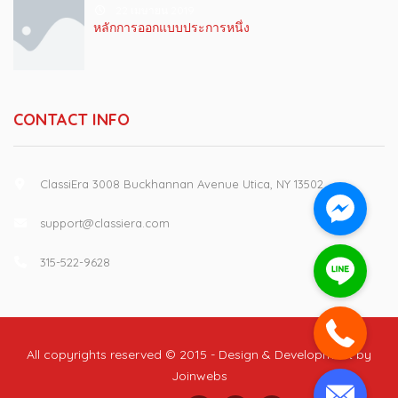
22 เมษายน 2019
หลักการออกแบบประการหนึ่ง
CONTACT INFO
ClassiEra 3008 Buckhannan Avenue Utica, NY 13502
support@classiera.com
315-522-9628
All copyrights reserved © 2015 - Design & Development by
Joinwebs