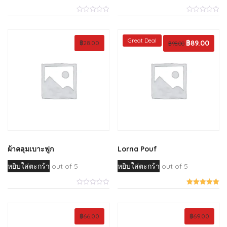
Great Deal
Original
฿
89.00
Curren
฿
28.00
฿
98.00
price
price
was:
is:
฿98.00.
฿89.00
ผ้าคลุมเบาะฟูก
Lorna Pouf
หยิบใส่ตะกร้า
out of 5
หยิบใส่ตะกร้า
out of 5
฿
66.00
฿
69.00