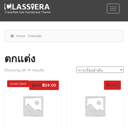
Home
ตกแต่ง
ตกแต่ง
Showing all 14 results
Great Deal
Original
฿
24.00
Current
฿
69.00
฿
35.00
price
price
was:
is:
฿35.00.
฿24.00.