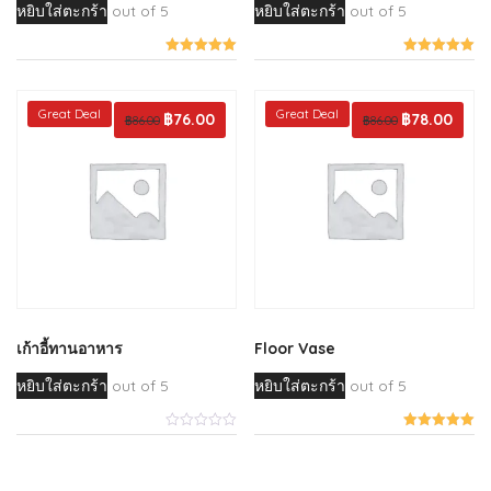
หยิบใส่ตะกร้า
out of 5
หยิบใส่ตะกร้า
out of 5
Great Deal
Great Deal
Original
฿
76.00
Current
Original
฿
78.00
Curren
฿
86.00
฿
86.00
price
price
price
price
was:
is:
was:
is:
฿86.00.
฿76.00.
฿86.00.
฿78.00
เก้าอี้ทานอาหาร
Floor Vase
หยิบใส่ตะกร้า
out of 5
หยิบใส่ตะกร้า
out of 5