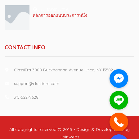
22 เมษายน 2019
หลักการออกแบบประการหนึ่ง
CONTACT INFO
ClassiEra 3008 Buckhannan Avenue Utica, NY 13502
support@classiera.com
315-522-9628
All copyrights reserved © 2015 - Design & Development by
Joinwebs