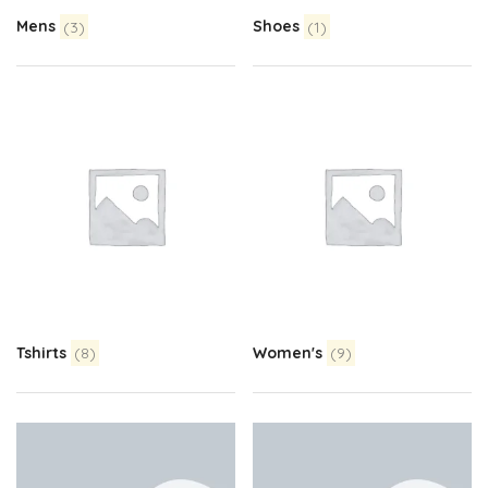
Mens
(3)
Shoes
(1)
Tshirts
(8)
Women's
(9)