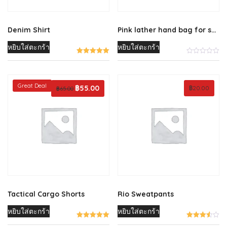
Denim Shirt
Pink lather hand bag for sale
หยิบใส่ตะกร้า
หยิบใส่ตะกร้า
Great Deal
Original
฿
55.00
Current
฿
20.00
฿
65.00
price
price
was:
is:
฿65.00.
฿55.00.
Tactical Cargo Shorts
Rio Sweatpants
หยิบใส่ตะกร้า
หยิบใส่ตะกร้า