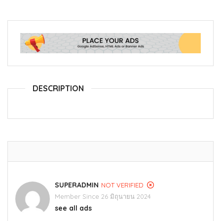
DESCRIPTION
SUPERADMIN
NOT VERIFIED
Member Since 26 มิถุนายน 2024
see all ads