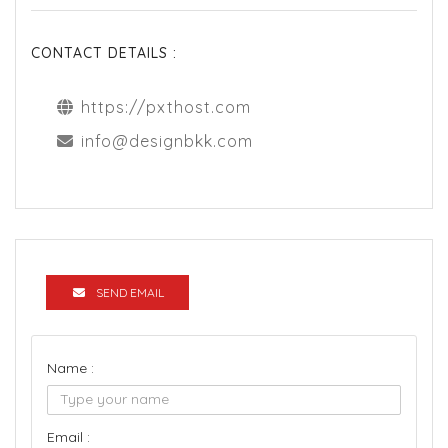
CONTACT DETAILS :
https://pxthost.com
info@designbkk.com
SEND EMAIL
Name :
Email :