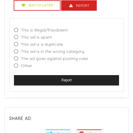
WATCH LATER
REPORT
This is illegal/fraudulent
This ad is spam
This ad is a duplicate
This ad is in the wrong category
The ad goes against posting rules
Other
Report
SHARE AD: