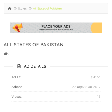
States
All States of Pakistan
ALL STATES OF PAKISTAN
:
AD DETAILS
Ad ID:
4163
Added:
27 พฤษภาคม 2017
Views:
19