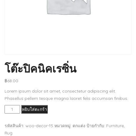
โต๊ะปิคนิคเรซิ่น
฿
68.00
Lorem ipsum dolor sit amet, consectetur adipiscing elit.
Phasellus pellem tesque magna laoret felis accumsan finibus.
จำนวน
หยิบใส่ตะกร้า
โต๊ะ
ปิคนิค
รหัสสินค้า:
woo-decor-15
หมวดหมู่:
ตกแต่ง
ป้ายกำกับ:
Furniture
,
เร
Rug