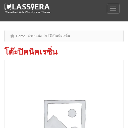
Home
ตกแต่ง
โต๊ะปิคนิคเรซิ่น
โต๊ะปิคนิคเรซิ่น