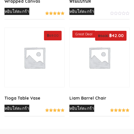
Wrapped Canvas
พรมแบรนท์
หยิบใส่ตะกร้า
หยิบใส่ตะกร้า
Great Deal
Original
฿
42.00
Curren
฿
69.00
฿
56.00
price
price
was:
is:
฿56.00.
฿42.00
Tioga Table Vase
Liam Barrel Chair
หยิบใส่ตะกร้า
หยิบใส่ตะกร้า