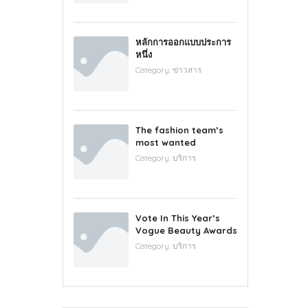
หลักการออกแบบประการ
หนึ่ง
Category:
ข่าวสาร
The fashion team’s
most wanted
Category:
บริการ
Vote In This Year’s
Vogue Beauty Awards
Category:
บริการ