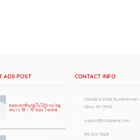
T ADS POST
CONTACT INFO
ClassiEra 3008 Buckhannan
22 เมษายน 2019
คอลเลกชั่นฤดูใบไม้ร่วง/ฤดู
Utica, NY 13502
หนาว 18 – 19 ของ โจเซฟ
support@classiera.com
315-522-9628
22 เมษายน 2019