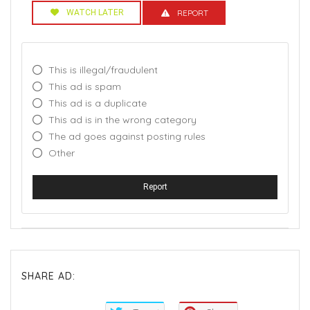
WATCH LATER
REPORT
This is illegal/fraudulent
This ad is spam
This ad is a duplicate
This ad is in the wrong category
The ad goes against posting rules
Other
Report
SHARE AD: