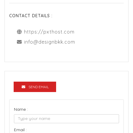
CONTACT DETAILS :
https://pxthost.com
info@designbkk.com
SEND EMAIL
Name :
Email :