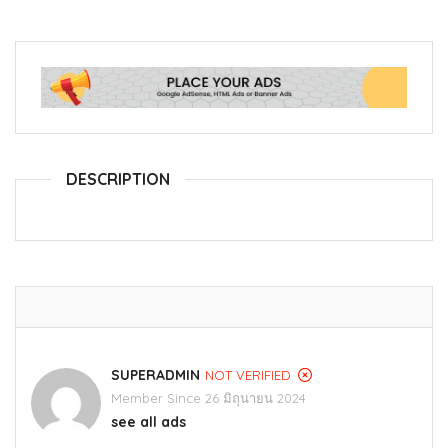
DESCRIPTION
SUPERADMIN
NOT VERIFIED
Member Since 26 มิถุนายน 2024
see all ads