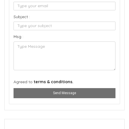
Subject :
Msg :
Agreed to
terms & conditions.
Send Message