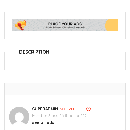
DESCRIPTION
SUPERADMIN
NOT VERIFIED
Member Since 26 มิถุนายน 2024
see all ads