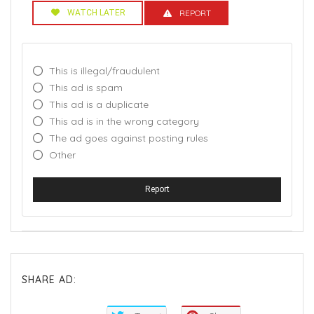
WATCH LATER
REPORT
This is illegal/fraudulent
This ad is spam
This ad is a duplicate
This ad is in the wrong category
The ad goes against posting rules
Other
Report
SHARE AD: