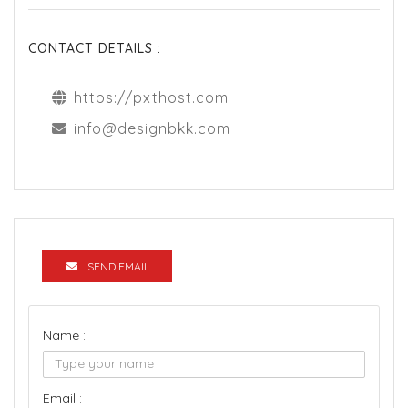
CONTACT DETAILS :
https://pxthost.com
info@designbkk.com
SEND EMAIL
Name :
Email :