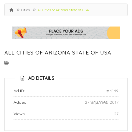
Cities
All Cities of Arizona State of USA
ALL CITIES OF ARIZONA STATE OF USA
:
AD DETAILS
Ad ID:
4149
Added:
27 พฤษภาคม 2017
Views:
27