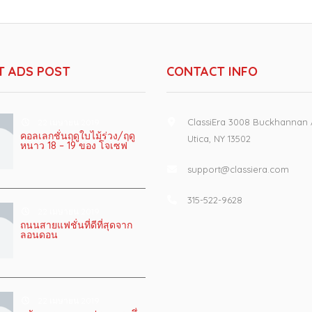
T ADS POST
CONTACT INFO
ClassiEra 3008 Buckhannan
22 เมษายน 2019
คอลเลกชั่นฤดูใบไม้ร่วง/ฤดู
Utica, NY 13502
หนาว 18 – 19 ของ โจเซฟ
support@classiera.com
315-522-9628
22 เมษายน 2019
ถนนสายแฟชั่นที่ดีที่สุดจาก
ลอนดอน
22 เมษายน 2019