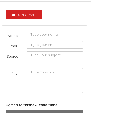
SEND EMAIL
Name :
Email :
Subject
:
Msg :
Agreed to
terms & conditions.