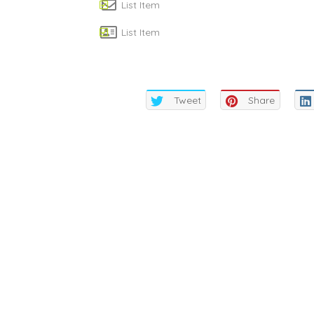
List Item
List Item
Tweet
Share