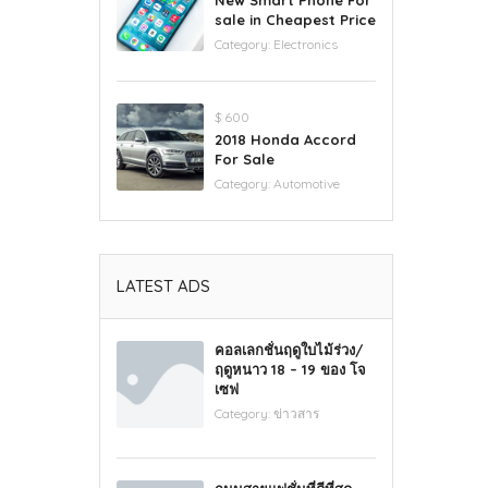
New Smart Phone For
sale in Cheapest Price
Category:
Electronics
$ 600
2018 Honda Accord
For Sale
Category:
Automotive
LATEST ADS
คอลเลกชั่นฤดูใบไม้ร่วง/
ฤดูหนาว 18 – 19 ของ โจ
เซฟ
Category:
ข่าวสาร