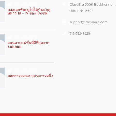
ClassiEra 3008 Buckhannan
22 เมษายน 2019
คอลเลกชั่นฤดูใบไม้ร่วง/ฤดู
Utica, NY 13502
หนาว 18 – 19 ของ โจเซฟ
support@classiera.com
315-522-9628
22 เมษายน 2019
ถนนสายแฟชั่นที่ดีที่สุดจาก
ลอนดอน
22 เมษายน 2019
หลักการออกแบบประการหนึ่ง