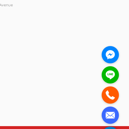
 Avenue