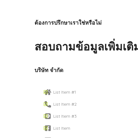
ต้องการปรึกษาเราใช่หรือไม่
สอบถามข้อมูลเพิ่มเติ
บริษัท จำกัด
List Item #1
List Item #2
List Item #3
List Item