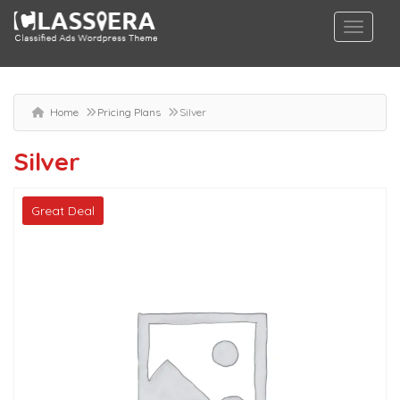
Home
Pricing Plans
Silver
Silver
Great Deal