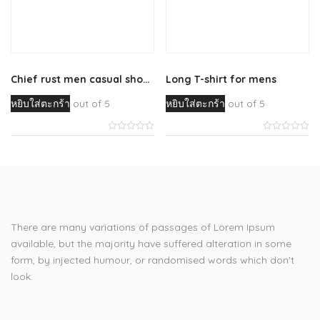
Chief rust men casual shoes
Long T-shirt for mens
หยิบใส่ตะกร้า
out of 5
หยิบใส่ตะกร้า
out of 5
There are many variations of passages of Lorem Ipsum
available, but the majority have suffered alteration in some
form, by injected humour, or randomised words which don't
look.