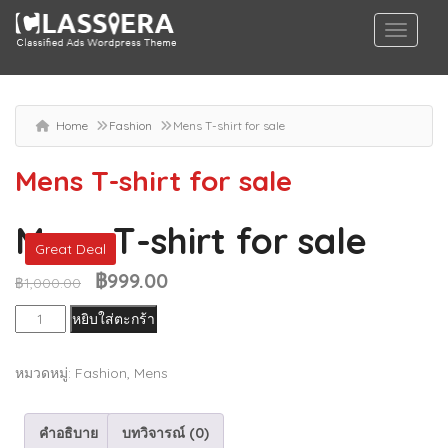
Home
Fashion
Mens T-shirt for sale
Mens T-shirt for sale
Mens T-shirt for sale
Great Deal
฿
999.00
Original
Current
฿
1,000.00
price
price
จำนวน
หยิบใส่ตะกร้า
was:
is:
Mens
฿1,000.00.
฿999.00.
T-
หมวดหมู่:
Fashion
,
Mens
shirt
for
คำอธิบาย
บทวิจารณ์ (0)
sale