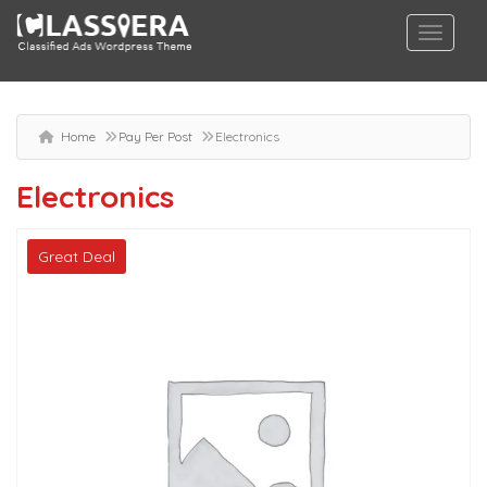
Home
Pay Per Post
Electronics
Electronics
Great Deal