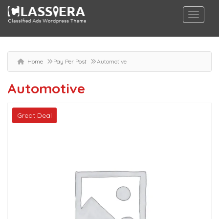
Home
Pay Per Post
Automotive
Automotive
Great Deal