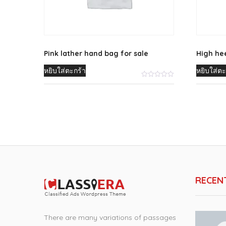
Pink lather hand bag for sale
High he
หยิบใส่ตะกร้า
หยิบใส่ตะ
RECEN
There are many variations of passages