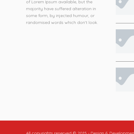
of Lorem Ipsum available, but the
majority have suffered alteration in
some form, by injected humour, or
randomised words which don't look.
All copyrights reserved © 2015 - Design & Developme