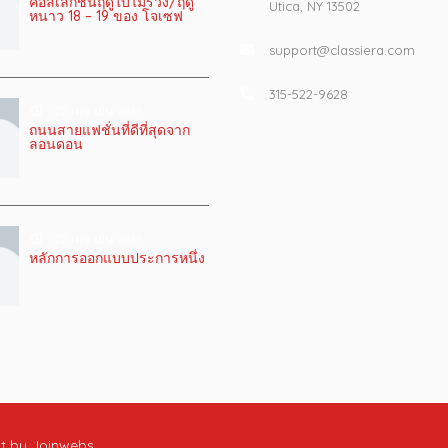
คอลเลกชั่นฤดูใบไม้ร่วง/ฤดู
Utica, NY 13502
หนาว 18 – 19 ของ โจเซฟ
support@classiera.com
315-522-9628
22 เมษายน 2019
ถนนสายแฟชั่นที่ดีที่สุดจาก
ลอนดอน
22 เมษายน 2019
หลักการออกแบบประการหนึ่ง
nt by
Joinwebs