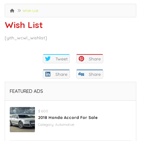
Wish List
Wish List
[yith_wcwl_wishlist]
Tweet
Share
Share
Share
FEATURED ADS
$ 600
2018 Honda Accord For Sale
Category:
Automotive