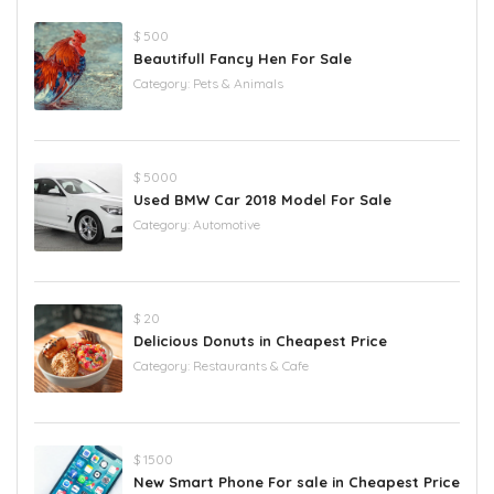
$ 500
Beautifull Fancy Hen For Sale
Category:
Pets & Animals
$ 5000
Used BMW Car 2018 Model For Sale
Category:
Automotive
$ 20
Delicious Donuts in Cheapest Price
Category:
Restaurants & Cafe
$ 1500
New Smart Phone For sale in Cheapest Price