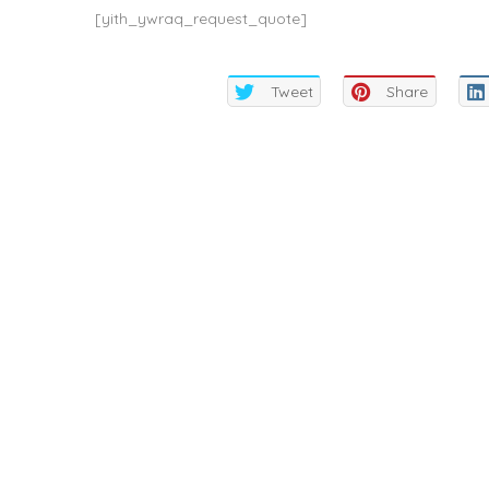
[yith_ywraq_request_quote]
Tweet
Share