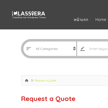
หน้าแรก
Home
Request a Quote
Request a Quote