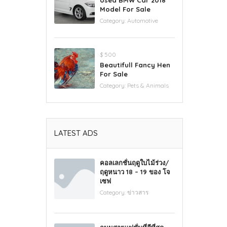
Used BMW Car 2018
Model For Sale
Category:
Automotive
$ 500
Beautifull Fancy Hen
For Sale
Category:
Pets & Animals
LATEST ADS
คอลเลกชั่นฤดูใบไม้ร่วง/
ฤดูหนาว 18 – 19 ของ โจ
เซฟ
Category:
ข่าวสาร