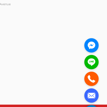
 Avenue