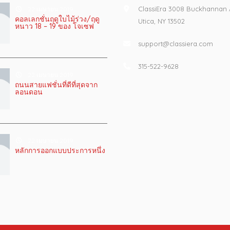
ClassiEra 3008 Buckhannan
22 เมษายน 2019
คอลเลกชั่นฤดูใบไม้ร่วง/ฤดู
Utica, NY 13502
หนาว 18 – 19 ของ โจเซฟ
support@classiera.com
315-522-9628
22 เมษายน 2019
ถนนสายแฟชั่นที่ดีที่สุดจาก
ลอนดอน
22 เมษายน 2019
หลักการออกแบบประการหนึ่ง