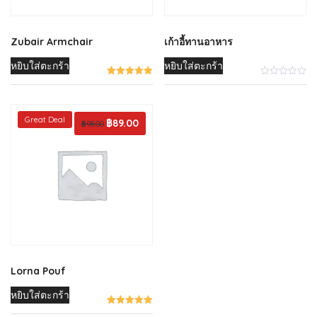
Zubair Armchair
เก้าอี้ทานอาหาร
หยิบใส่ตะกร้า
หยิบใส่ตะกร้า
Great Deal
Original
฿
89.00
Current
฿
98.00
price
price
was:
is:
฿98.00.
฿89.00.
Lorna Pouf
หยิบใส่ตะกร้า