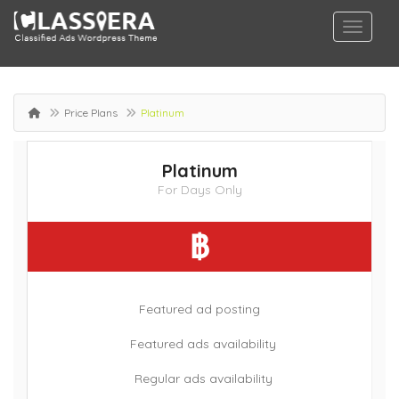
Price Plans
Platinum
Platinum
For Days Only
฿
Featured ad posting
Featured ads availability
Regular ads availability