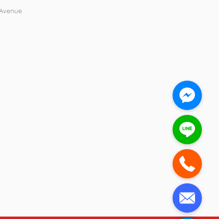
 Avenue