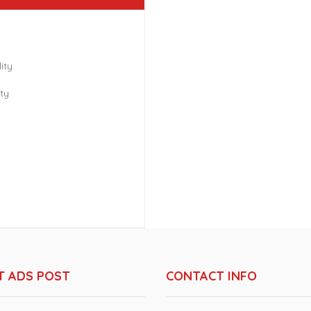
ity
ty
T ADS POST
CONTACT INFO