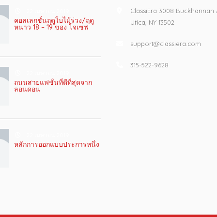
ClassiEra 3008 Buckhannan
22 เมษายน 2019
คอลเลกชั่นฤดูใบไม้ร่วง/ฤดู
Utica, NY 13502
หนาว 18 – 19 ของ โจเซฟ
support@classiera.com
315-522-9628
22 เมษายน 2019
ถนนสายแฟชั่นที่ดีที่สุดจาก
ลอนดอน
22 เมษายน 2019
หลักการออกแบบประการหนึ่ง