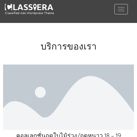
บริการของเรา
คอลเลกชั่นฤดูใบไม้ร่วง/ฤดูหนาว 18 – 19