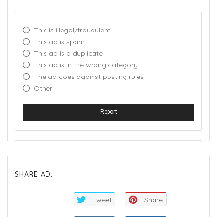
This is illegal/fraudulent
This ad is spam
This ad is a duplicate
This ad is in the wrong category
The ad goes against posting rules
Other
Report
SHARE AD:
Tweet
Share