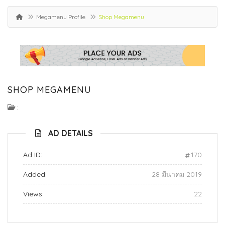
Megamenu Profile
Shop Megamenu
SHOP MEGAMENU
:
AD DETAILS
Ad ID:
170
Added:
28 มีนาคม 2019
Views:
22