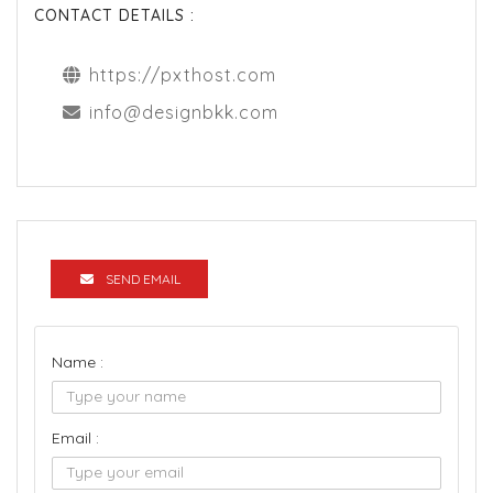
CONTACT DETAILS :
https://pxthost.com
info@designbkk.com
SEND EMAIL
Name :
Email :