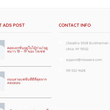
T ADS POST
CONTACT INFO
ClassiEra 3008 Buckhannan
22 เมษายน 2019
คอลเลกชั่นฤดูใบไม้ร่วง/ฤดู
Utica, NY 13502
หนาว 18 – 19 ของ โจเซฟ
support@classiera.com
315-522-9628
22 เมษายน 2019
ถนนสายแฟชั่นที่ดีที่สุดจาก
ลอนดอน
22 เมษายน 2019