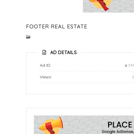
FOOTER REAL ESTATE
:
AD DETAILS
Ad ID:
34
Views: