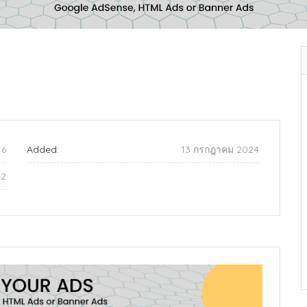
16
Added:
13 กรกฎาคม 2024
22